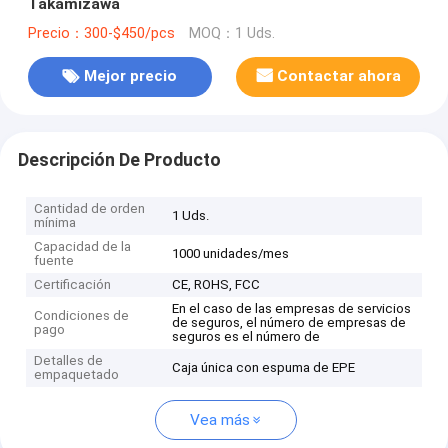
Takamizawa
Precio：300-$450/pcs
MOQ：1 Uds.
Mejor precio
Contactar ahora
Descripción De Producto
Cantidad de orden
1 Uds.
mínima
Capacidad de la
1000 unidades/mes
fuente
Certificación
CE, ROHS, FCC
En el caso de las empresas de servicios
Condiciones de
de seguros, el número de empresas de
pago
seguros es el número de
Detalles de
Caja única con espuma de EPE
empaquetado
Vea más