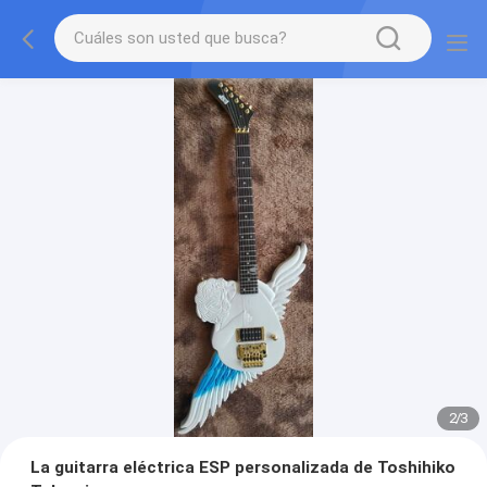
2
/
3
La guitarra eléctrica ESP personalizada de Toshihiko