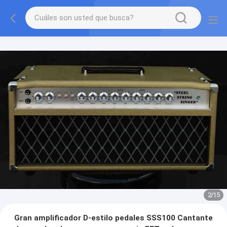
2
/
15
Gran amplificador D-estilo pedales SSS100 Cantante